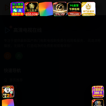
高清电视在线
高清电视在线
专注于提供最新国产热门电影电视剧免费在线观看服务， 高清流畅
播放，无插件，打造纯净的免费影视观看体验！
快速导航
首页推荐
精选剧情
热门动作
浪漫爱情